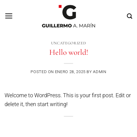
Saltar
al
contenido
UNCATEGORIZED
Hello world!
POSTED ON
ENERO 28, 2025
BY
ADMIN
Welcome to WordPress. This is your first post. Edit or
delete it, then start writing!