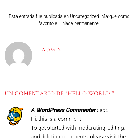
Esta entrada fue publicada en
Uncategorized
. Marque como
favorito el
Enlace permanente
.
ADMIN
UN COMENTARIO DE “
HELLO WORLD!
”
A WordPress Commenter
dice:
Hi, this is a comment.
To get started with moderating, editing,
and deleting comments, please visit the